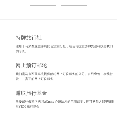
持牌旅行社
注册于马来西亚旅游局的合法旅行社，结合传统旅游和先进科技是我们
的专长。
网上预订邮轮
我们是马来西亚率先提供邮轮网上订位服务的公司。在线查价、在线付
款－－真正的网上订位服务。
赚取旅行基金
热爱邮轮假期？把 NetCruise 介绍给您的亲朋戚友，即可从每人那里赚取
MYR50 旅行基金！