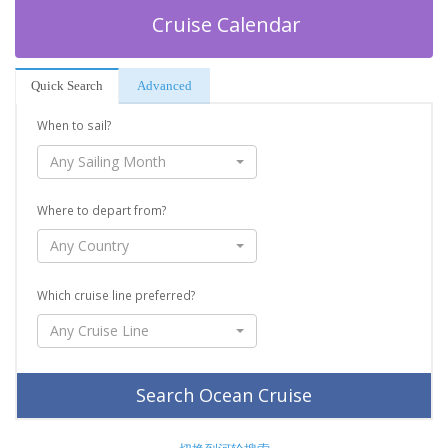
Cruise Calendar
Quick Search
Advanced
When to sail?
Any Sailing Month
Where to depart from?
Any Country
Which cruise line preferred?
Any Cruise Line
Search Ocean Cruise