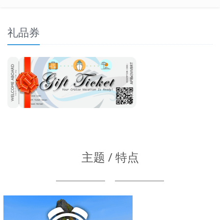
礼品券
主题 / 特点