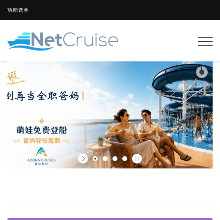
功能选单
Togg
navig