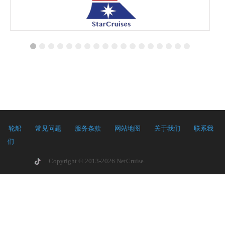
轮船
常见问题
服务条款
网站地图
关于我们
联系我
们
Copyright © 2013-2026 NetCruise.